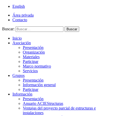
English
Área privada
Contacto
Buscar:
Buscar
Inicio
Asociación
Presentación
Organización
Materiales
Participar
Marco normativo
Servicios
Grupos
Presentación
Información general
Participar
Información
Presentación
Anuario ACIEStructuras
Ventajas del proyecto parcial de estructuras e
instalaciones