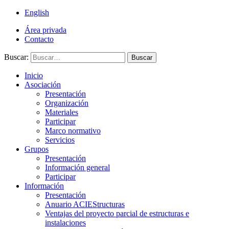
English
Área privada
Contacto
Buscar:
Buscar
Inicio
Asociación
Presentación
Organización
Materiales
Participar
Marco normativo
Servicios
Grupos
Presentación
Información general
Participar
Información
Presentación
Anuario ACIEStructuras
Ventajas del proyecto parcial de estructuras e
instalaciones