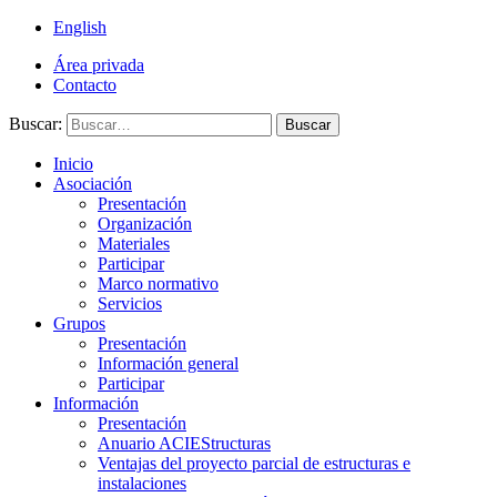
English
Área privada
Contacto
Buscar:
Buscar
Inicio
Asociación
Presentación
Organización
Materiales
Participar
Marco normativo
Servicios
Grupos
Presentación
Información general
Participar
Información
Presentación
Anuario ACIEStructuras
Ventajas del proyecto parcial de estructuras e
instalaciones