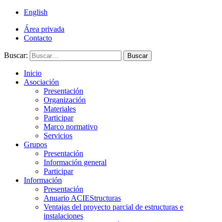
English
Área privada
Contacto
Buscar:
Buscar
Inicio
Asociación
Presentación
Organización
Materiales
Participar
Marco normativo
Servicios
Grupos
Presentación
Información general
Participar
Información
Presentación
Anuario ACIEStructuras
Ventajas del proyecto parcial de estructuras e
instalaciones