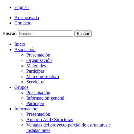
English
Área privada
Contacto
Buscar:
Buscar
Inicio
Asociación
Presentación
Organización
Materiales
Participar
Marco normativo
Servicios
Grupos
Presentación
Información general
Participar
Información
Presentación
Anuario ACIEStructuras
Ventajas del proyecto parcial de estructuras e
instalaciones