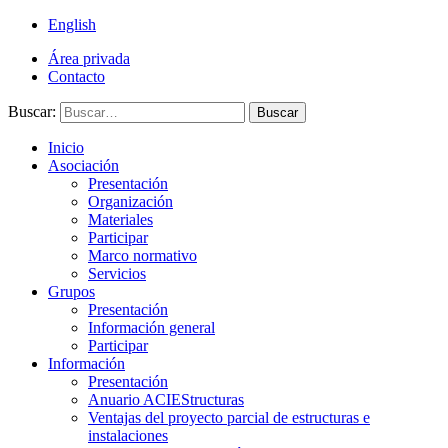
English
Área privada
Contacto
Buscar:
Buscar
Inicio
Asociación
Presentación
Organización
Materiales
Participar
Marco normativo
Servicios
Grupos
Presentación
Información general
Participar
Información
Presentación
Anuario ACIEStructuras
Ventajas del proyecto parcial de estructuras e
instalaciones