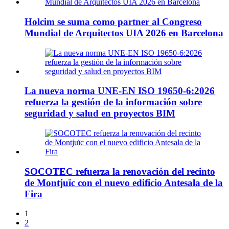
Holcim se suma como partner al Congreso
Mundial de Arquitectos UIA 2026 en Barcelona
La nueva norma UNE-EN ISO 19650-6:2026
refuerza la gestión de la información sobre
seguridad y salud en proyectos BIM
SOCOTEC refuerza la renovación del recinto
de Montjuïc con el nuevo edificio Antesala de la
Fira
1
2