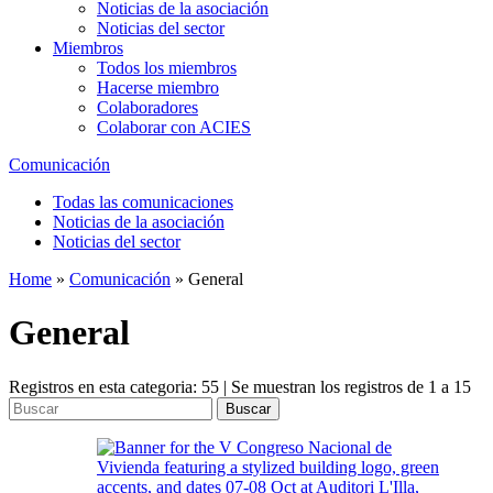
Noticias de la asociación
Noticias del sector
Miembros
Todos los miembros
Hacerse miembro
Colaboradores
Colaborar con ACIES
Comunicación
Todas las comunicaciones
Noticias de la asociación
Noticias del sector
Home
»
Comunicación
»
General
General
Registros en esta categoria: 55 | Se muestran los registros de 1 a 15
Buscar