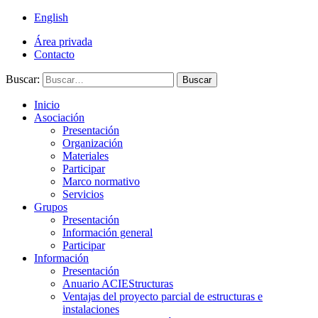
English
Área privada
Contacto
Buscar:
Buscar
Inicio
Asociación
Presentación
Organización
Materiales
Participar
Marco normativo
Servicios
Grupos
Presentación
Información general
Participar
Información
Presentación
Anuario ACIEStructuras
Ventajas del proyecto parcial de estructuras e
instalaciones