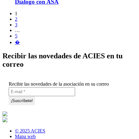
Diálogo con ASA
1
2
3
…
5
�
Recibir las novedades de ACIES en tu
correo
Recibir las novedades de la asociación en su correo
© 2025 ACIES
Mapa web