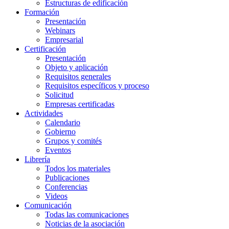
Estructuras de edificación
Formación
Presentación
Webinars
Empresarial
Certificación
Presentación
Objeto y aplicación
Requisitos generales
Requisitos específicos y proceso
Solicitud
Empresas certificadas
Actividades
Calendario
Gobierno
Grupos y comités
Eventos
Librería
Todos los materiales
Publicaciones
Conferencias
Videos
Comunicación
Todas las comunicaciones
Noticias de la asociación