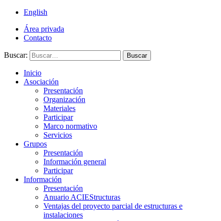
English
Área privada
Contacto
Buscar:
Buscar
Inicio
Asociación
Presentación
Organización
Materiales
Participar
Marco normativo
Servicios
Grupos
Presentación
Información general
Participar
Información
Presentación
Anuario ACIEStructuras
Ventajas del proyecto parcial de estructuras e
instalaciones