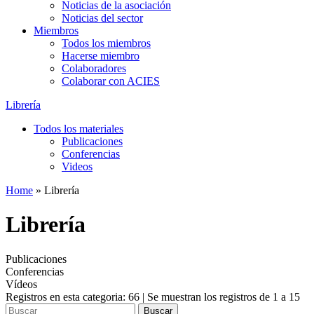
Noticias de la asociación
Noticias del sector
Miembros
Todos los miembros
Hacerse miembro
Colaboradores
Colaborar con ACIES
Librería
Todos los materiales
Publicaciones
Conferencias
Videos
Home
»
Librería
Librería
Publicaciones
Conferencias
Vídeos
Registros en esta categoria: 66 | Se muestran los registros de 1 a 15
Buscar