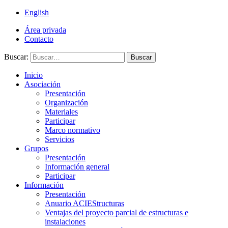
English
Área privada
Contacto
Buscar:
Buscar
Inicio
Asociación
Presentación
Organización
Materiales
Participar
Marco normativo
Servicios
Grupos
Presentación
Información general
Participar
Información
Presentación
Anuario ACIEStructuras
Ventajas del proyecto parcial de estructuras e
instalaciones