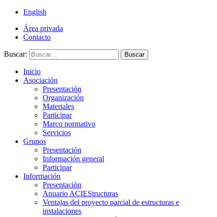
English
Área privada
Contacto
Buscar:
Buscar
Inicio
Asociación
Presentación
Organización
Materiales
Participar
Marco normativo
Servicios
Grupos
Presentación
Información general
Participar
Información
Presentación
Anuario ACIEStructuras
Ventajas del proyecto parcial de estructuras e
instalaciones