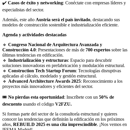
✔️
Casos de éxito y networking
: Conéctate con empresas líderes y
especialistas del sector.
Además, este año
Austria será el país invitado
, destacando sus
modelos de construcción sostenible e industrialización eficiente.
Agenda y actividades destacadas
🔹
Congreso Nacional de Arquitectura Avanzada y
Construcción 4.0
: Presentaciones de más de
700 expertos
sobre las
últimas tendencias en edificación.
🔹
Industrialización y estructuras
: Espacio para descubrir
soluciones innovadoras en prefabricación y modulación estructural.
🔹
Construction Tech Startup Forum
: Tecnologías disruptivas
aplicadas al cálculo, modelado y gestión estructural.
🔹
Advanced Architecture Awards 2025
: Reconocimiento a los
proyectos más innovadores y eficientes del sector.
🎟
No pierdas esta oportunidad
: Inscríbete con un
50% de
descuento
usando el código
V2FZU.
Si formas parte del sector de la consultoría estructural y quieres
conocer las tendencias que definirán la edificación en los próximos
años,
REBUILD 2025 es una cita imprescindible
. ¡Nos vemos en
IFEMA Madrid!