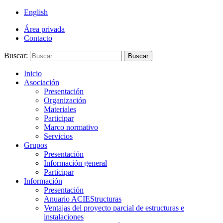
English
Área privada
Contacto
Buscar:
Buscar
Inicio
Asociación
Presentación
Organización
Materiales
Participar
Marco normativo
Servicios
Grupos
Presentación
Información general
Participar
Información
Presentación
Anuario ACIEStructuras
Ventajas del proyecto parcial de estructuras e
instalaciones