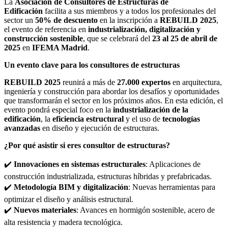
La
Asociación de Consultores de Estructuras de
Edificación
facilita a sus miembros y a todos los profesionales del
sector un
50% de descuento
en la inscripción a
REBUILD 2025
,
el evento de referencia en
industrialización, digitalización y
construcción sostenible
, que se celebrará del
23 al 25 de abril de
2025
en
IFEMA Madrid
.
Un evento clave para los consultores de estructuras
REBUILD 2025
reunirá a más de
27.000 expertos
en arquitectura,
ingeniería y construcción para abordar los desafíos y oportunidades
que transformarán el sector en los próximos años. En esta edición, el
evento pondrá especial foco en la
industrialización de la
edificación
, la
eficiencia estructural
y el uso de
tecnologías
avanzadas
en diseño y ejecución de estructuras.
¿Por qué asistir si eres consultor de estructuras?
✔️
Innovaciones en sistemas estructurales
: Aplicaciones de
construcción industrializada, estructuras híbridas y prefabricadas.
✔️
Metodología BIM y digitalización
: Nuevas herramientas para
optimizar el diseño y análisis estructural.
✔️
Nuevos materiales
: Avances en hormigón sostenible, acero de
alta resistencia y madera tecnológica.