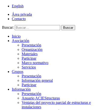
English
Área privada
Contacto
Buscar:
Buscar
Inicio
Asociación
Presentación
Organización
Materiales
Participar
Marco normativo
Servicios
Grupos
Presentación
Información general
Participar
Información
Presentación
Anuario ACIEStructuras
Ventajas del proyecto parcial de estructuras e
instalaciones