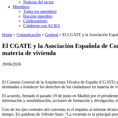
Noticias del sector
Miembros
Todos los miembros
Hacerse miembro
Colaboradores
Colaborar con ACIES
Home
»
Comunicación
»
General
»
El CGATE y la Asociación Español
El CGATE y la Asociación Española de Con
materia de vivienda
29/06/2026
El Consejo General de la Arquitectura Técnica de España (CGATE) y
destinadas a fortalecer los derechos de los ciudadanos en materia de vi
El acuerdo, firmado el pasado 19 de junio en Madrid por el presid
información y sensibilización, acciones de formación y divulgación, el
Uno de los ejes centrales del convenio es el impulso al informe téc
tiempo. En palabras de Alfredo Sanz: “La vivienda es la principal pr