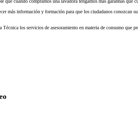
ble que cuando compramos una lavadora tengamos más garantías que c
frecer más información y formación para que los ciudadanos conozcan su
tura Técnica los servicios de asesoramiento en materia de consumo que
eo