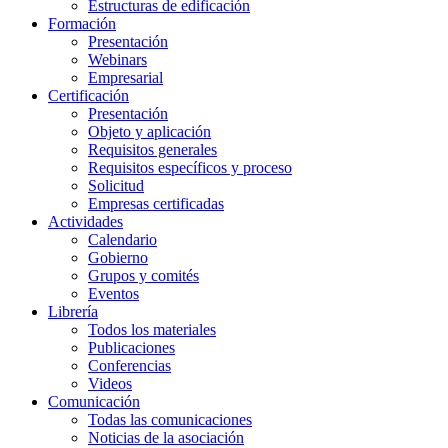
Estructuras de edificación
Formación
Presentación
Webinars
Empresarial
Certificación
Presentación
Objeto y aplicación
Requisitos generales
Requisitos específicos y proceso
Solicitud
Empresas certificadas
Actividades
Calendario
Gobierno
Grupos y comités
Eventos
Librería
Todos los materiales
Publicaciones
Conferencias
Videos
Comunicación
Todas las comunicaciones
Noticias de la asociación