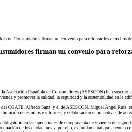
a de Consumidores firman un convenio para reforzar los derechos de 
sumidores firman un convenio para reforzar
 la Asociación Española de Consumidores (ASESCON) han suscrito un c
vienda y promover la calidad, la seguridad y la sostenibilidad en la edif
ente del CGATE, Alfredo Sanz, y el de ASESCON, Miguel Ángel Ruiz, e
aboración de estudios e informes, y colaboración en iniciativas de acred
nico obligatorio en las operaciones de compraventa de vivienda de se
eocupación de los ciudadanos y, por ello, es fundamental que cuenten co