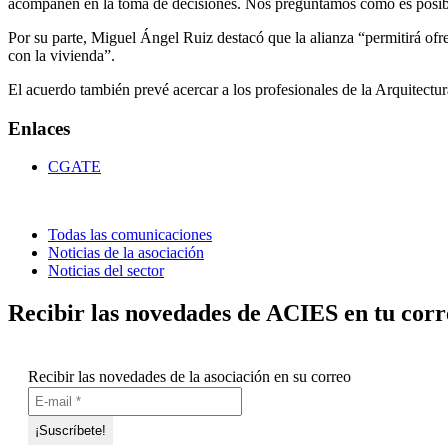
acompañen en la toma de decisiones. Nos preguntamos cómo es posi
Por su parte, Miguel Ángel Ruiz destacó que la alianza “permitirá o
con la vivienda”.
El acuerdo también prevé acercar a los profesionales de la Arquitec
Enlaces
CGATE
Todas las comunicaciones
Noticias de la asociación
Noticias del sector
Recibir las novedades de ACIES en tu corr
Recibir las novedades de la asociación en su correo