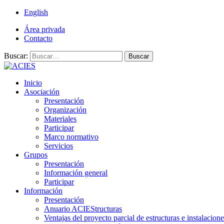
English
Área privada
Contacto
Buscar:
Buscar
Inicio
Asociación
Presentación
Organización
Materiales
Participar
Marco normativo
Servicios
Grupos
Presentación
Información general
Participar
Información
Presentación
Anuario ACIEStructuras
Ventajas del proyecto parcial de estructuras e instalacione