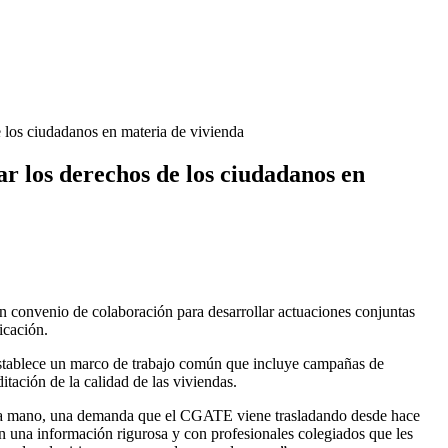
los ciudadanos en materia de vivienda
 los derechos de los ciudadanos en
onvenio de colaboración para desarrollar actuaciones conjuntas
icación.
stablece un marco de trabajo común que incluye campañas de
itación de la calidad de las viviendas.
gunda mano, una demanda que el CGATE viene trasladando desde hace
n una información rigurosa y con profesionales colegiados que les