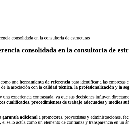
encia consolidada en la consultoría de estructuras
erencia consolidada en la consultoría de est
s como una
herramienta de referencia
para identificar a las empresas e
 de la asociación con la
calidad técnica, la profesionalización y la s
n y una experiencia contrastada, ya que sus decisiones influyen directame
cos cualificados, procedimientos de trabajo adecuados y medios suf
na
garantía adicional
a promotores, proyectistas y administraciones, faci
, el sello actúa como un elemento de confianza y transparencia en un á