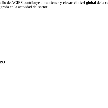
l sello de ACIES contribuye a
mantener y elevar el nivel global
de la c
grada en la actividad del sector.
eo