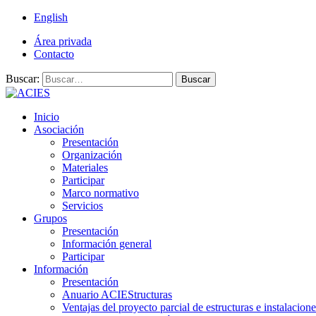
English
Área privada
Contacto
Buscar:
Buscar
Inicio
Asociación
Presentación
Organización
Materiales
Participar
Marco normativo
Servicios
Grupos
Presentación
Información general
Participar
Información
Presentación
Anuario ACIEStructuras
Ventajas del proyecto parcial de estructuras e instalacione