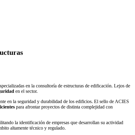
ructuras
specializadas en la consultoría de estructuras de edificación. Lejos de
eguridad
en el sector.
nte en la seguridad y durabilidad de los edificios. El sello de ACIES
icientes
para afrontar proyectos de distinta complejidad con
litando la identificación de empresas que desarrollan su actividad
mbito altamente técnico y regulado.