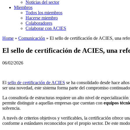
Noticias del sector
Miembros
Todos los miembros
Hacerse miembro
Colaboradores
Colaborar con ACIES
Home
»
Comunicación
»
El sello de certificación de ACIES, una refer
El sello de certificación de ACIES, una ref
06/02/2026
El
sello de certificación de ACIES
se ha consolidado desde hace año
ser una novedad, este sistema forma parte del compromiso continuado
La consultoría de estructuras requiere un alto nivel de especializació
permite distinguir a aquellas empresas que cuentan con
equipos técni
solvencia.
A través de criterios objetivos y verificables, la certificación ofrece u
conforme a estándares reconocidos por el propio sector. De este modo