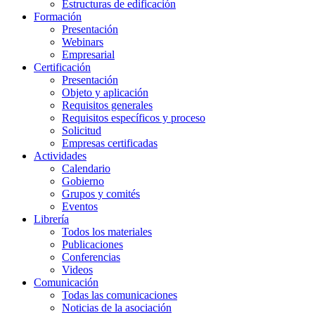
Estructuras de edificación
Formación
Presentación
Webinars
Empresarial
Certificación
Presentación
Objeto y aplicación
Requisitos generales
Requisitos específicos y proceso
Solicitud
Empresas certificadas
Actividades
Calendario
Gobierno
Grupos y comités
Eventos
Librería
Todos los materiales
Publicaciones
Conferencias
Videos
Comunicación
Todas las comunicaciones
Noticias de la asociación