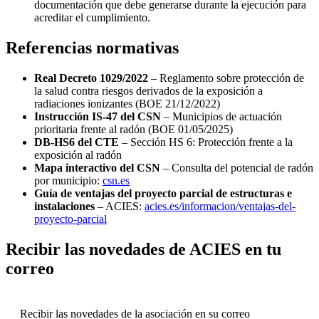
documentación que debe generarse durante la ejecución para
acreditar el cumplimiento.
Referencias normativas
Real Decreto 1029/2022
– Reglamento sobre protección de
la salud contra riesgos derivados de la exposición a
radiaciones ionizantes (BOE 21/12/2022)
Instrucción IS-47 del CSN
– Municipios de actuación
prioritaria frente al radón (BOE 01/05/2025)
DB-HS6 del CTE
– Sección HS 6: Protección frente a la
exposición al radón
Mapa interactivo del CSN
– Consulta del potencial de radón
por municipio:
csn.es
Guía de ventajas del proyecto parcial de estructuras e
instalaciones
– ACIES:
acies.es/informacion/ventajas-del-
proyecto-parcial
Recibir las novedades de ACIES en tu
correo
Recibir las novedades de la asociación en su correo