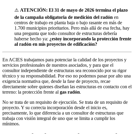
⚠️
ATENCIÓN: El 31 de mayo de 2026 termina el plazo
de la campaña obligatoria de medición del radón
en
centros de trabajo en planta baja o bajo rasante en más de
1.700 municipios prioritarios. Pero más allá de esa fecha, hay
una pregunta que todo consultor de estructuras debería
haberse hecho ya:
¿estoy incorporando la protección frente
al radón en mis proyectos de edificación?
En ACIES trabajamos para potenciar la calidad de los proyectos y
servicios profesionales de nuestros asociados, y para que el
consultor independiente de estructuras sea reconocido por su rigor
técnico y su responsabilidad. Por eso no podemos pasar por alto una
exigencia normativa que, desde la fase de proyecto, recae
directamente sobre quienes diseñan las estructuras en contacto con el
terreno: la protección frente al
gas radón
.
No se trata de un requisito de ejecución. Se trata de un requisito de
proyecto. Y su correcta incorporación desde el inicio es,
precisamente, lo que diferencia a un consultor de estructuras que
trabaja con visión integral de uno que se limita a cumplir los
mínimos.