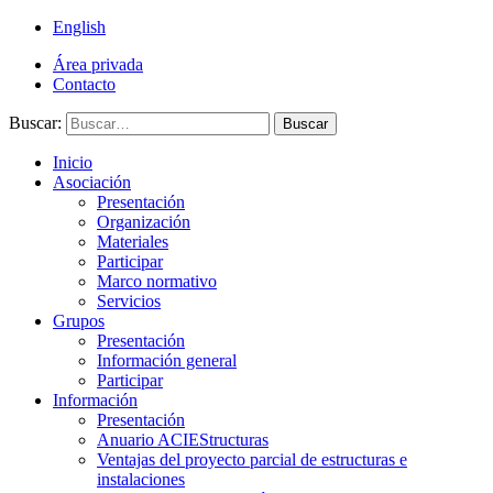
English
Área privada
Contacto
Buscar:
Buscar
Inicio
Asociación
Presentación
Organización
Materiales
Participar
Marco normativo
Servicios
Grupos
Presentación
Información general
Participar
Información
Presentación
Anuario ACIEStructuras
Ventajas del proyecto parcial de estructuras e
instalaciones