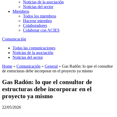
Noticias de la asociación
Noticias del sector
Miembros
Todos los miembros
Hacerse miembro
Colaboradores
Colaborar con ACIES
Comunicación
Todas las comunicaciones
Noticias de la asociación
Noticias del sector
Home
»
Comunicación
»
General
»
Gas Radón: lo que el consultor
de estructuras debe incorporar en el proyecto ya mismo
Gas Radón: lo que el consultor de
estructuras debe incorporar en el
proyecto ya mismo
22/05/2026