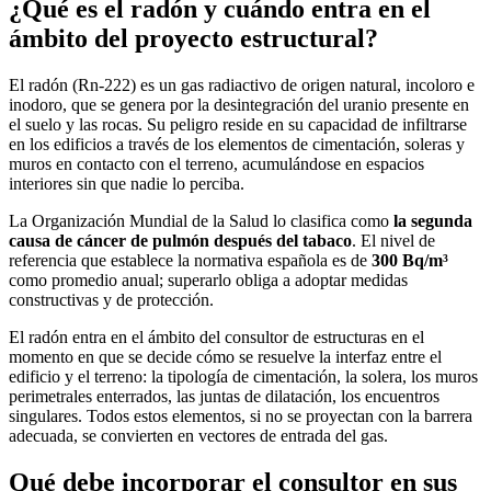
¿Qué es el radón y cuándo entra en el
ámbito del proyecto estructural?
El radón (Rn-222) es un gas radiactivo de origen natural, incoloro e
inodoro, que se genera por la desintegración del uranio presente en
el suelo y las rocas. Su peligro reside en su capacidad de infiltrarse
en los edificios a través de los elementos de cimentación, soleras y
muros en contacto con el terreno, acumulándose en espacios
interiores sin que nadie lo perciba.
La Organización Mundial de la Salud lo clasifica como
la segunda
causa de cáncer de pulmón después del tabaco
. El nivel de
referencia que establece la normativa española es de
300 Bq/m³
como promedio anual; superarlo obliga a adoptar medidas
constructivas y de protección.
El radón entra en el ámbito del consultor de estructuras en el
momento en que se decide cómo se resuelve la interfaz entre el
edificio y el terreno: la tipología de cimentación, la solera, los muros
perimetrales enterrados, las juntas de dilatación, los encuentros
singulares. Todos estos elementos, si no se proyectan con la barrera
adecuada, se convierten en vectores de entrada del gas.
Qué debe incorporar el consultor en sus