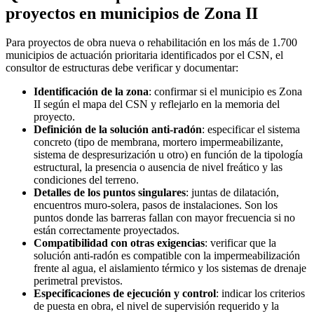
proyectos en municipios de Zona II
Para proyectos de obra nueva o rehabilitación en los más de 1.700
municipios de actuación prioritaria identificados por el CSN, el
consultor de estructuras debe verificar y documentar:
Identificación de la zona
: confirmar si el municipio es Zona
II según el mapa del CSN y reflejarlo en la memoria del
proyecto.
Definición de la solución anti-radón
: especificar el sistema
concreto (tipo de membrana, mortero impermeabilizante,
sistema de despresurización u otro) en función de la tipología
estructural, la presencia o ausencia de nivel freático y las
condiciones del terreno.
Detalles de los puntos singulares
: juntas de dilatación,
encuentros muro-solera, pasos de instalaciones. Son los
puntos donde las barreras fallan con mayor frecuencia si no
están correctamente proyectados.
Compatibilidad con otras exigencias
: verificar que la
solución anti-radón es compatible con la impermeabilización
frente al agua, el aislamiento térmico y los sistemas de drenaje
perimetral previstos.
Especificaciones de ejecución y control
: indicar los criterios
de puesta en obra, el nivel de supervisión requerido y la