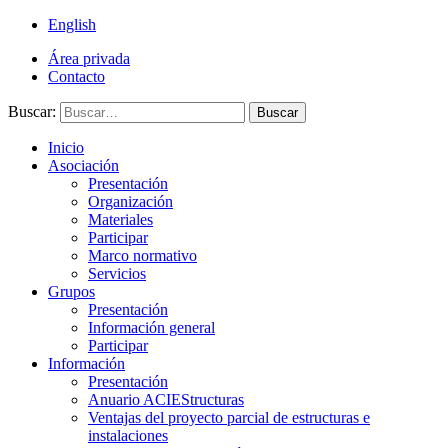
English
Área privada
Contacto
Buscar:
Buscar
Inicio
Asociación
Presentación
Organización
Materiales
Participar
Marco normativo
Servicios
Grupos
Presentación
Información general
Participar
Información
Presentación
Anuario ACIEStructuras
Ventajas del proyecto parcial de estructuras e
instalaciones