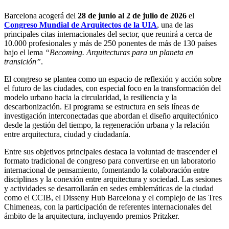
Barcelona acogerá del
28 de junio al 2 de julio de 2026
el
Congreso Mundial de Arquitectos de la UIA
, una de las
principales citas internacionales del sector, que reunirá a cerca de
10.000 profesionales y más de 250 ponentes de más de 130 países
bajo el lema
“Becoming. Arquitecturas para un planeta en
transición”
.
El congreso se plantea como un espacio de reflexión y acción sobre
el futuro de las ciudades, con especial foco en la transformación del
modelo urbano hacia la circularidad, la resiliencia y la
descarbonización. El programa se estructura en seis líneas de
investigación interconectadas que abordan el diseño arquitectónico
desde la gestión del tiempo, la regeneración urbana y la relación
entre arquitectura, ciudad y ciudadanía.
Entre sus objetivos principales destaca la voluntad de trascender el
formato tradicional de congreso para convertirse en un laboratorio
internacional de pensamiento, fomentando la colaboración entre
disciplinas y la conexión entre arquitectura y sociedad. Las sesiones
y actividades se desarrollarán en sedes emblemáticas de la ciudad
como el CCIB, el Disseny Hub Barcelona y el complejo de las Tres
Chimeneas, con la participación de referentes internacionales del
ámbito de la arquitectura, incluyendo premios Pritzker.