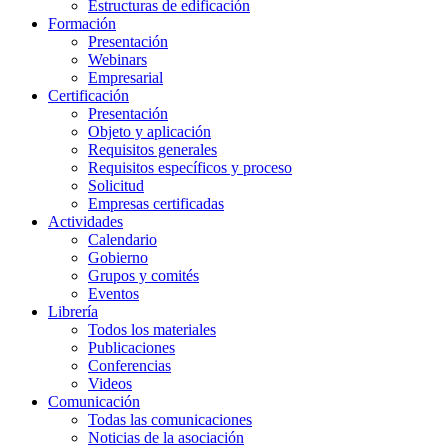
Estructuras de edificación
Formación
Presentación
Webinars
Empresarial
Certificación
Presentación
Objeto y aplicación
Requisitos generales
Requisitos específicos y proceso
Solicitud
Empresas certificadas
Actividades
Calendario
Gobierno
Grupos y comités
Eventos
Librería
Todos los materiales
Publicaciones
Conferencias
Videos
Comunicación
Todas las comunicaciones
Noticias de la asociación