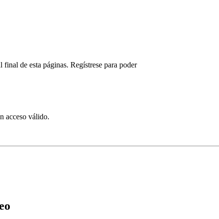
l final de esta páginas. Regístrese para poder
on acceso válido.
eo