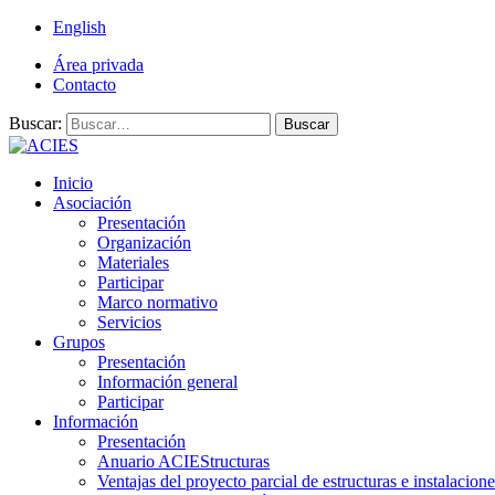
English
Área privada
Contacto
Buscar:
Buscar
Inicio
Asociación
Presentación
Organización
Materiales
Participar
Marco normativo
Servicios
Grupos
Presentación
Información general
Participar
Información
Presentación
Anuario ACIEStructuras
Ventajas del proyecto parcial de estructuras e instalacione