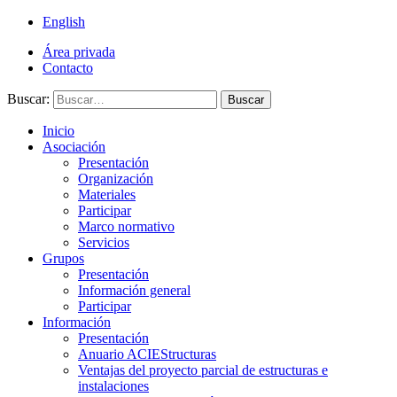
English
Área privada
Contacto
Buscar:
Buscar
Inicio
Asociación
Presentación
Organización
Materiales
Participar
Marco normativo
Servicios
Grupos
Presentación
Información general
Participar
Información
Presentación
Anuario ACIEStructuras
Ventajas del proyecto parcial de estructuras e
instalaciones