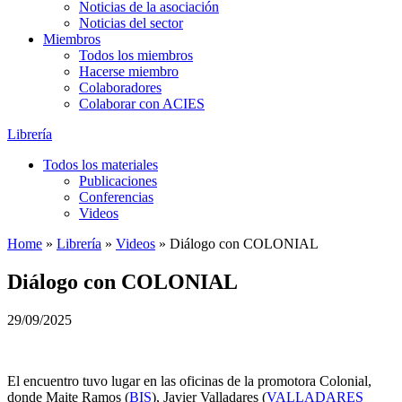
Noticias de la asociación
Noticias del sector
Miembros
Todos los miembros
Hacerse miembro
Colaboradores
Colaborar con ACIES
Librería
Todos los materiales
Publicaciones
Conferencias
Videos
Home
»
Librería
»
Videos
»
Diálogo con COLONIAL
Diálogo con COLONIAL
29/09/2025
El encuentro tuvo lugar en las oficinas de la promotora Colonial,
donde Maite Ramos (
BIS
), Javier Valladares (
VALLADARES