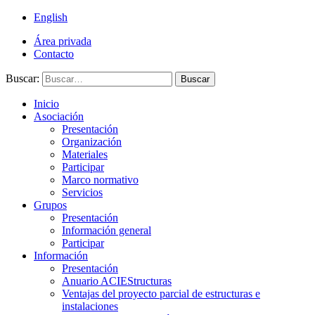
English
Área privada
Contacto
Buscar:
Buscar
Inicio
Asociación
Presentación
Organización
Materiales
Participar
Marco normativo
Servicios
Grupos
Presentación
Información general
Participar
Información
Presentación
Anuario ACIEStructuras
Ventajas del proyecto parcial de estructuras e
instalaciones