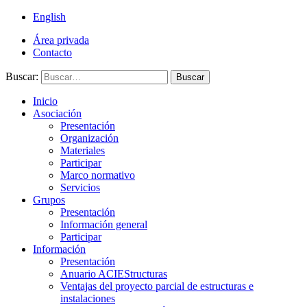
English
Área privada
Contacto
Buscar:
Buscar
Inicio
Asociación
Presentación
Organización
Materiales
Participar
Marco normativo
Servicios
Grupos
Presentación
Información general
Participar
Información
Presentación
Anuario ACIEStructuras
Ventajas del proyecto parcial de estructuras e
instalaciones