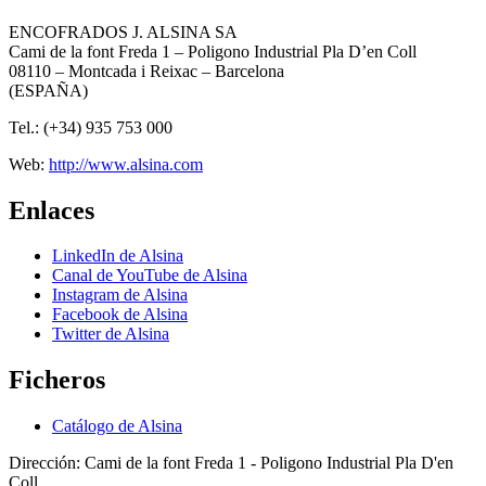
ENCOFRADOS J. ALSINA SA
Cami de la font Freda 1 – Poligono Industrial Pla D’en Coll
08110 – Montcada i Reixac – Barcelona
(ESPAÑA)
Tel.: (+34) 935 753 000
Web:
http://www.alsina.com
Enlaces
LinkedIn de Alsina
Canal de YouTube de Alsina
Instagram de Alsina
Facebook de Alsina
Twitter de Alsina
Ficheros
Catálogo de Alsina
Dirección:
Cami de la font Freda 1 - Poligono Industrial Pla D'en
Coll