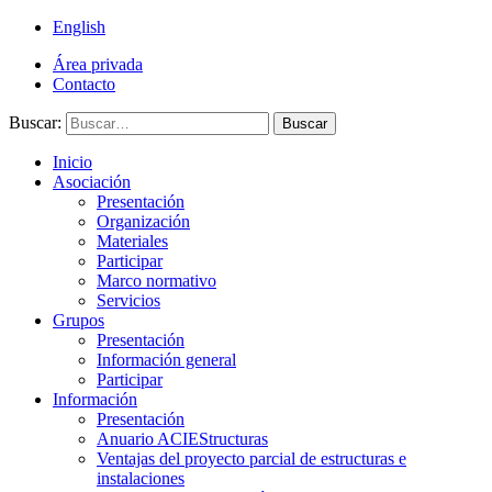
English
Área privada
Contacto
Buscar:
Buscar
Inicio
Asociación
Presentación
Organización
Materiales
Participar
Marco normativo
Servicios
Grupos
Presentación
Información general
Participar
Información
Presentación
Anuario ACIEStructuras
Ventajas del proyecto parcial de estructuras e
instalaciones