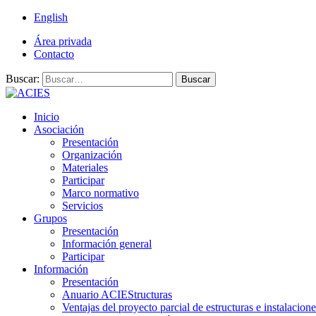
English
Área privada
Contacto
Buscar:
Buscar
Inicio
Asociación
Presentación
Organización
Materiales
Participar
Marco normativo
Servicios
Grupos
Presentación
Información general
Participar
Información
Presentación
Anuario ACIEStructuras
Ventajas del proyecto parcial de estructuras e instalacione