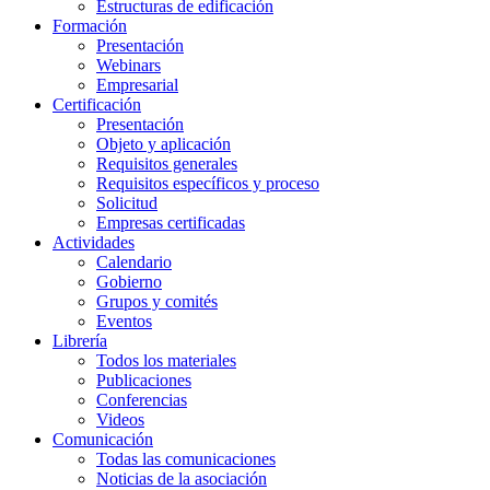
Estructuras de edificación
Formación
Presentación
Webinars
Empresarial
Certificación
Presentación
Objeto y aplicación
Requisitos generales
Requisitos específicos y proceso
Solicitud
Empresas certificadas
Actividades
Calendario
Gobierno
Grupos y comités
Eventos
Librería
Todos los materiales
Publicaciones
Conferencias
Videos
Comunicación
Todas las comunicaciones
Noticias de la asociación