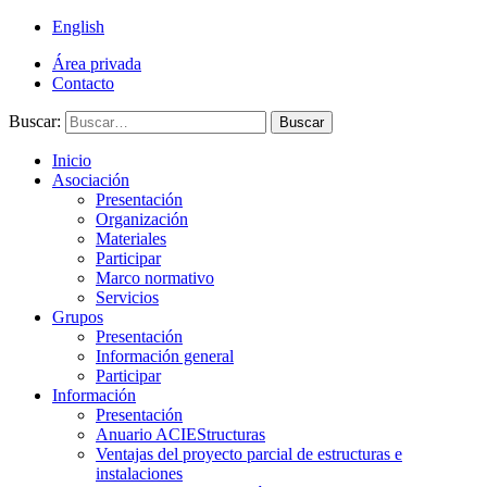
English
Área privada
Contacto
Buscar:
Buscar
Inicio
Asociación
Presentación
Organización
Materiales
Participar
Marco normativo
Servicios
Grupos
Presentación
Información general
Participar
Información
Presentación
Anuario ACIEStructuras
Ventajas del proyecto parcial de estructuras e
instalaciones