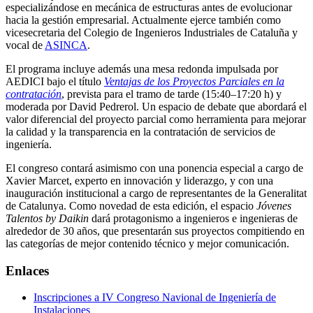
especializándose en mecánica de estructuras antes de evolucionar
hacia la gestión empresarial. Actualmente ejerce también como
vicesecretaria del Colegio de Ingenieros Industriales de Cataluña y
vocal de
ASINCA
.
El programa incluye además una mesa redonda impulsada por
AEDICI bajo el título
Ventajas de los Proyectos Parciales en la
contratación
, prevista para el tramo de tarde (15:40–17:20 h) y
moderada por David Pedrerol. Un espacio de debate que abordará el
valor diferencial del proyecto parcial como herramienta para mejorar
la calidad y la transparencia en la contratación de servicios de
ingeniería.
El congreso contará asimismo con una ponencia especial a cargo de
Xavier Marcet, experto en innovación y liderazgo, y con una
inauguración institucional a cargo de representantes de la Generalitat
de Catalunya. Como novedad de esta edición, el espacio
Jóvenes
Talentos by Daikin
dará protagonismo a ingenieros e ingenieras de
alrededor de 30 años, que presentarán sus proyectos compitiendo en
las categorías de mejor contenido técnico y mejor comunicación.
Enlaces
Inscripciones a IV Congreso Navional de Ingeniería de
Instalaciones