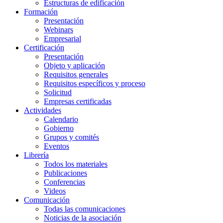
Estructuras de edificación
Formación
Presentación
Webinars
Empresarial
Certificación
Presentación
Objeto y aplicación
Requisitos generales
Requisitos específicos y proceso
Solicitud
Empresas certificadas
Actividades
Calendario
Gobierno
Grupos y comités
Eventos
Librería
Todos los materiales
Publicaciones
Conferencias
Videos
Comunicación
Todas las comunicaciones
Noticias de la asociación