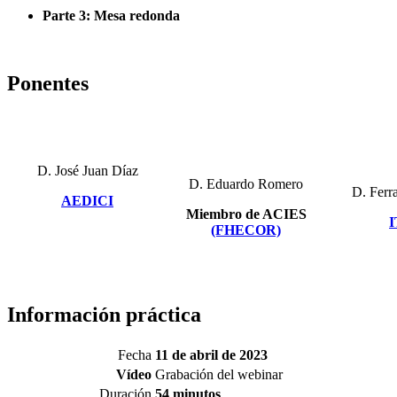
Parte 3: Mesa redonda
Ponentes
D. José Juan Díaz
D. Eduardo Romero
D. Ferr
AEDICI
Miembro de ACIES
I
(FHECOR)
Información práctica
Fecha
11 de abril de 2023
Vídeo
Grabación del webinar
Duración
54 minutos