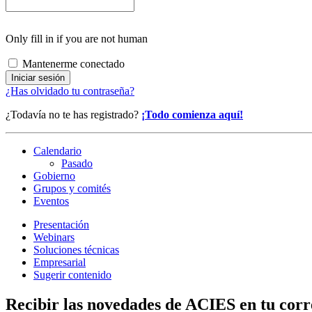
Only fill in if you are not human
Mantenerme conectado
¿Has olvidado tu contraseña?
¿Todavía no te has registrado?
¡Todo comienza aquí!
Calendario
Pasado
Gobierno
Grupos y comités
Eventos
Presentación
Webinars
Soluciones técnicas
Empresarial
Sugerir contenido
Recibir las novedades de ACIES en tu corr