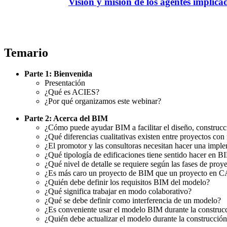
Visión y misión de los agentes implic
Temario
Parte 1: Bienvenida
Presentación
¿Qué es ACIES?
¿Por qué organizamos este webinar?
Parte 2: Acerca del BIM
¿Cómo puede ayudar BIM a facilitar el diseño, construcci
¿Qué diferencias cualitativas existen entre proyectos co
¿El promotor y las consultoras necesitan hacer una impl
¿Qué tipología de edificaciones tiene sentido hacer en B
¿Qué nivel de detalle se requiere según las fases de proy
¿Es más caro un proyecto de BIM que un proyecto en 
¿Quién debe definir los requisitos BIM del modelo?
¿Qué significa trabajar en modo colaborativo?
¿Qué se debe definir como interferencia de un modelo?
¿Es conveniente usar el modelo BIM durante la construc
¿Quién debe actualizar el modelo durante la construcció