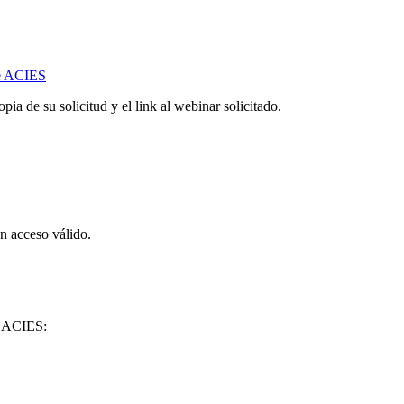
de ACIES
ia de su solicitud y el link al webinar solicitado.
on acceso válido.
de ACIES: