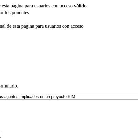
de esta página para usuarios con acceso
válido
.
por los ponentes
inal de esta página para usuarios con acceso
ormulario.