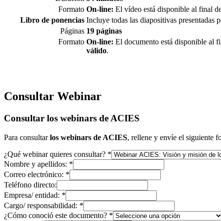
Formato
On-line:
El vídeo está disponible al final 
Libro de ponencias
Incluye todas las diapositivas presentadas 
Páginas
19 páginas
Formato
On-line:
El documento está disponible al f
válido
.
Consultar Webinar
Consultar los webinars de ACIES
Para consultar
los webinars de ACIES
, rellene y envíe el siguiente f
¿Qué webinar quieres consultar?
*
Nombre y apellidos:
*
Correo electrónico:
*
Teléfono directo:
Empresa/ entidad:
*
Cargo/ responsabilidad:
*
¿Cómo conoció este documento?
*