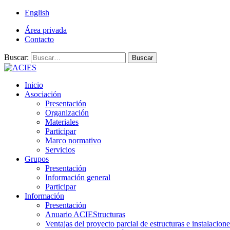
English
Área privada
Contacto
Buscar:
Buscar
Inicio
Asociación
Presentación
Organización
Materiales
Participar
Marco normativo
Servicios
Grupos
Presentación
Información general
Participar
Información
Presentación
Anuario ACIEStructuras
Ventajas del proyecto parcial de estructuras e instalacione