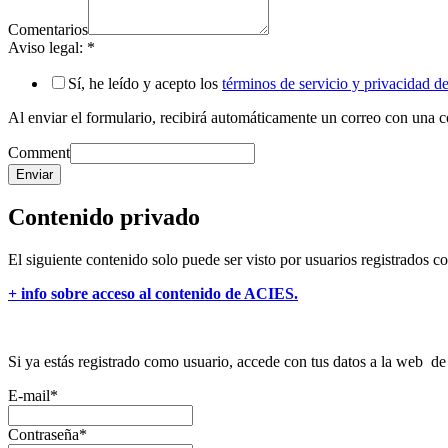
Comentarios
Aviso legal:
*
Sí, he leído y acepto los
términos de servicio y privacidad 
Al enviar el formulario, recibirá automáticamente un correo con una cop
Comment
Enviar
Contenido privado
El siguiente contenido solo puede ser visto por usuarios registrados c
+ info sobre acceso al contenido de ACIES.
Si ya estás registrado como usuario, accede con tus datos a la web 
E-mail
*
Contraseña
*