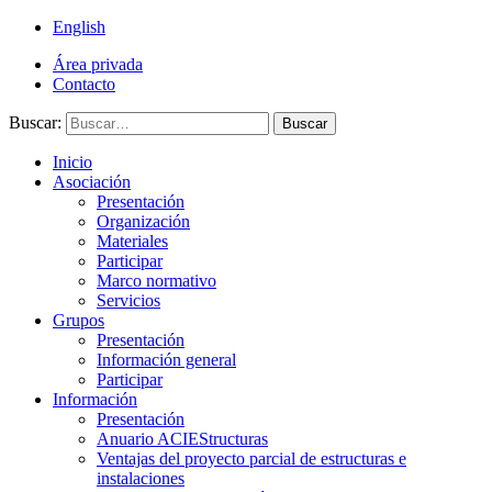
English
Área privada
Contacto
Buscar:
Buscar
Inicio
Asociación
Presentación
Organización
Materiales
Participar
Marco normativo
Servicios
Grupos
Presentación
Información general
Participar
Información
Presentación
Anuario ACIEStructuras
Ventajas del proyecto parcial de estructuras e
instalaciones