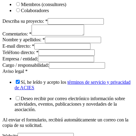
Miembros (consultores)
Colaboradores
Describa su proyecto:
*
Comentarios:
*
Nombre y apellidos:
*
E-mail directo:
*
Teléfono directo:
*
Empresa / entidad:
Cargo / responsabilidad:
Aviso legal
*
Sí, he leído y acepto los
términos de servicio y privacidad
de ACIES
Deseo recibir por correo electrónico información sobre
actividades, eventos, publicaciones y novedades de la
asociación.
Al enviar el formulario, recibirá automáticamente un correo con la
copia de su solicitud.
Website