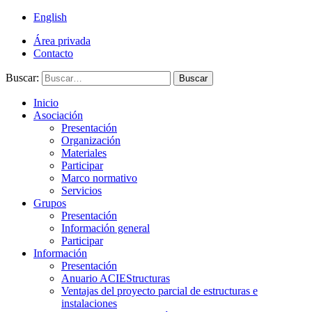
English
Área privada
Contacto
Buscar:
Buscar
Inicio
Asociación
Presentación
Organización
Materiales
Participar
Marco normativo
Servicios
Grupos
Presentación
Información general
Participar
Información
Presentación
Anuario ACIEStructuras
Ventajas del proyecto parcial de estructuras e
instalaciones